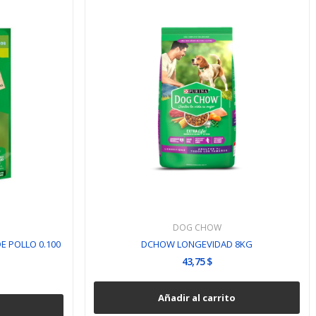
DOG CHOW
 POLLO 0.100
DCHOW LONGEVIDAD 8KG
43,75 $
Añadir al carrito