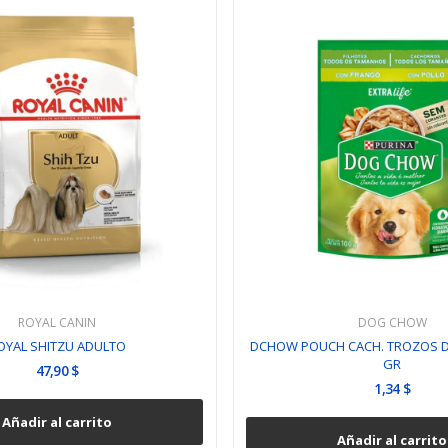
ROYAL CANIN
DOG CHOW
OYAL SHITZU ADULTO
DCHOW POUCH CACH. TROZOS DE
GR
47,90 $
1,34 $
Añadir al carrito
Añadir al carrito