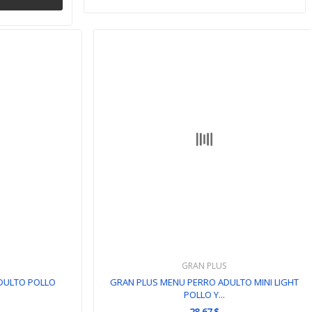
GRAN PLUS
LTO POLLO
GRAN PLUS MENU PERRO ADULTO MINI LIGHT
POLLO Y...
28,67 $