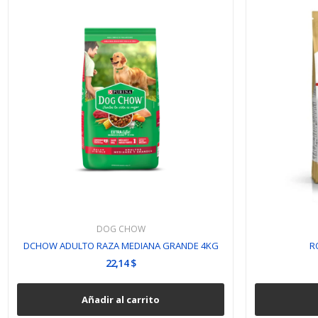
DOG CHOW
DCHOW ADULTO RAZA MEDIANA GRANDE 4KG
R
22,14 $
Añadir al carrito