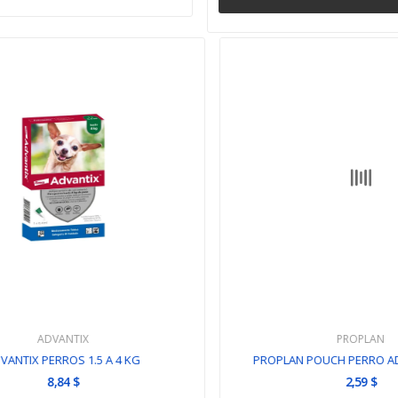
ADVANTIX
PROPLAN
NTIX PERROS 1.5 A 4 KG
PROPLAN POUCH PERRO ADU
8,84 $
2,59 $