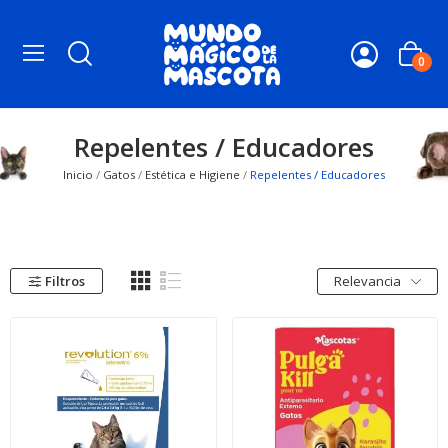
0
Repelentes / Educadores
Inicio
Gatos
Estética e Higiene
Repelentes / Educadores
Filtros
Relevancia