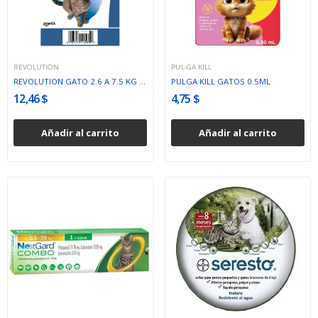
REVOLUTION
PUL-GA KILL
REVOLUTION GATO 2.6 A 7.5 KG 0.75 ML ( 6%) UNI...
PULGA KILL GATOS 0.5ML
12,46 $
4,75 $
Añadir al carrito
Añadir al carrito