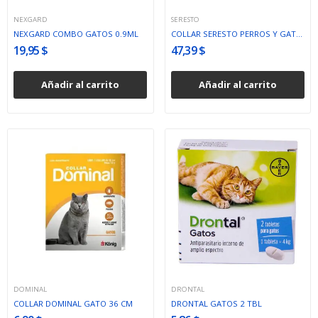
NEXGARD
SERESTO
NEXGARD COMBO GATOS 0.9ML
COLLAR SERESTO PERROS Y GATOS PEQUEÑO
19,95 $
47,39 $
Añadir al carrito
Añadir al carrito
DOMINAL
DRONTAL
COLLAR DOMINAL GATO 36 CM
DRONTAL GATOS 2 TBL