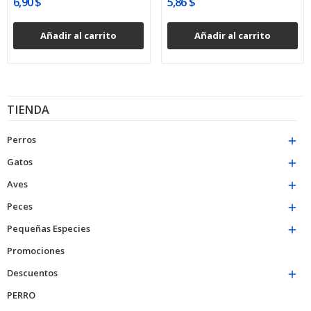
6,90 $
5,86 $
Añadir al carrito
Añadir al carrito
TIENDA
Perros

Gatos

Aves

Peces

Pequeñas Especies

Promociones
Descuentos

PERRO