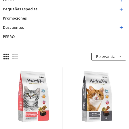

Pequeñas Especies

Promociones
Descuentos

PERRO
Relevancia