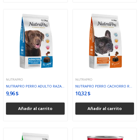
NUTRAPRO
NUTRAPRO
NUTRAPRO PERRO ADULTO RAZA MEDIANA GRANDE
NUTRAPRO PERRO CACHORRO RAZA PEQUEÑA
9,96 $
10,32 $
Añadir al carrito
Añadir al carrito