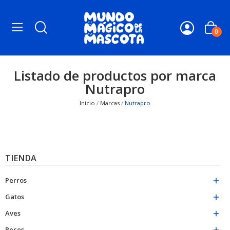
0
Listado de productos por marca
Nutrapro
Inicio
Marcas
Nutrapro
TIENDA
Perros

Gatos

Aves

Peces