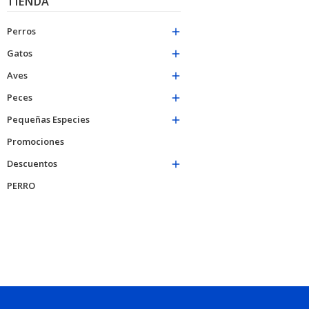
TIENDA
Perros

Gatos

Aves

Peces

Pequeñas Especies

Promociones
Descuentos

PERRO