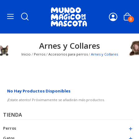
0
Arnes y Collares
Inicio
Perros
Accesorios para perros
Arnes y Collares
No Hay Productos Disponibles
¡Estate atento! Próximamente se añadirán más productos.
TIENDA
Perros

Gatos
