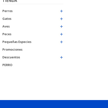
TIENDA
Perros

Gatos

Aves

Peces

Pequeñas Especies

Promociones
Descuentos

PERRO