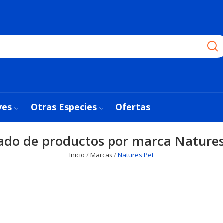
ves
Otras Especies
Ofertas
tado de productos por marca Natures
Inicio
Marcas
Natures Pet